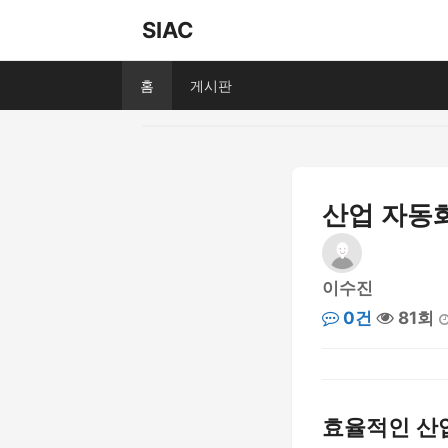
SIAC
홈
게시판
산업 자동
이수진
0건
81회
효율적인 산업