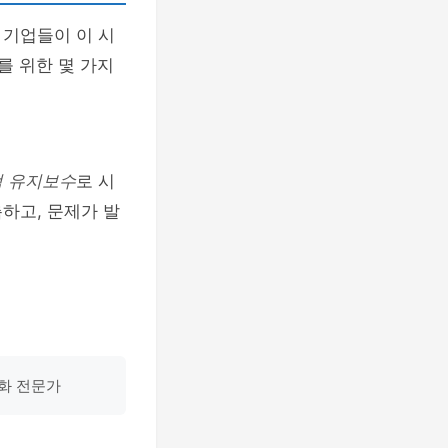
 기업들이 이 시
를 위한 몇 가지
 유지보수
로 시
하고, 문제가 발
동화 전문가