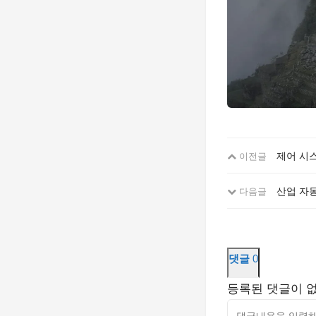
제어 시스
이전글
산업 자
다음글
댓글
0
등록된 댓글이 