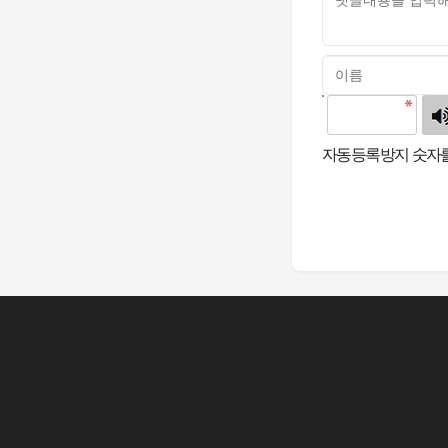
고침
자동등록방지 숫자를