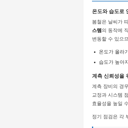
온도와 습도로 
봄철은 날씨가 
스템
의 동작에 
변동할 수 있으므
온도가 올라가
습도가 높아지
계측 신뢰성을 
계측 장비의 경
교정과 시스템 점
효율성을 높일 수
정기 점검은 각 