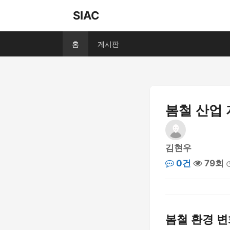
SIAC
홈
게시판
봄철 산업
김현우
0건
79회
봄철 환경 변