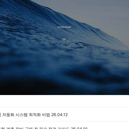
업 자동화 시스템 최적화 비법
26.04.12
화 계측 장비 구매 전 필수 점검 가이드
26.04.10