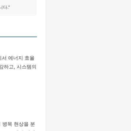
다."
에서 에너지 효율
절감하고, 시스템의
 병목 현상을 분