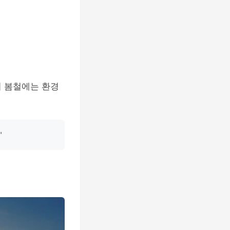
히 봄철에는 환경
"