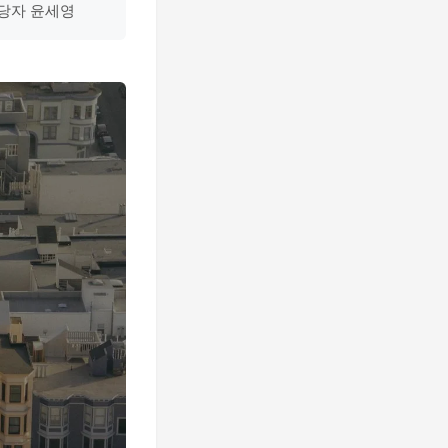
담당자 윤세영