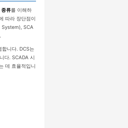
 종류
를 이해하
성에 따라 장단점이
l System), SCA
.
합니다. DCS는
. SCADA 시
는 데 효율적입니