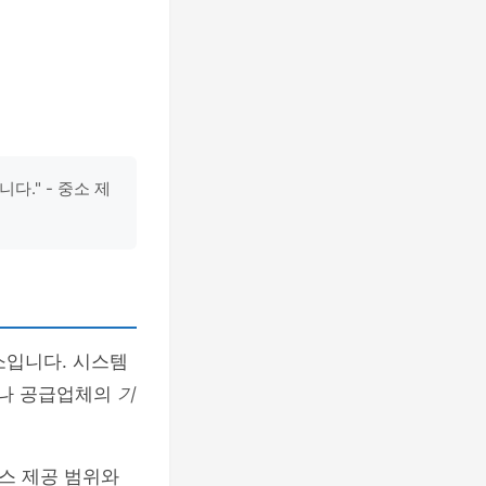
." - 중소 제
소입니다. 시스템
사나 공급업체의
기
비스 제공 범위와