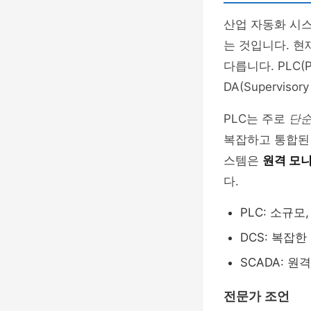
산업 자동화 시스
는 것입니다. 현
다릅니다. PLC(Prog
DA(Supervisor
PLC는 주로
단순
복잡하고 통합된 
스템은
원격 모
다.
PLC: 소규모
DCS: 복잡
SCADA: 원
전문가 조언