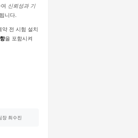
하여
신뢰성과 기
됩니다.
계약 전 시험 설치
조항
을 포함시켜
팀장 최수진