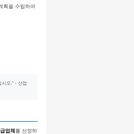
계획을 수립하여
오." - 산업
공급업체
를 선정하