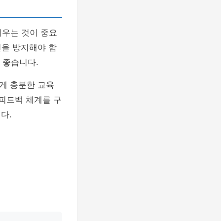
세우는 것이 중요
선을 방지해야 합
 좋습니다.
게 충분한 교육
 피드백 체계를 구
다.