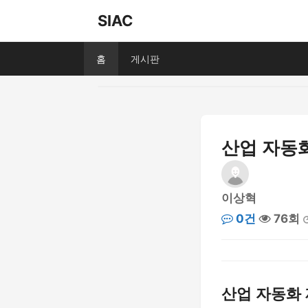
SIAC
홈
게시판
산업 자동화
이상혁
0건
76회
산업 자동화