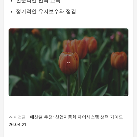
전문적인 인력 교육
정기적인 유지보수와 점검
예산별 추천: 산업자동화 제어시스템 선택 가이드
이전글
26.04.21