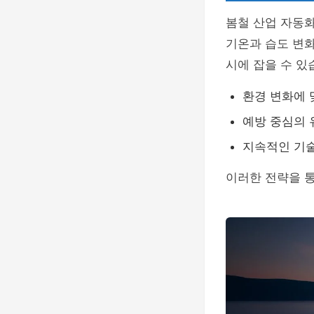
봄철 산업 자동
기온과 습도 변화
시에 잡을 수 있
환경 변화에 
예방 중심의
지속적인 기술
이러한 전략을 통