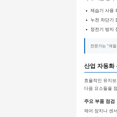
제습기 사용 
누전 차단기 
정전기 방지 
전문가는 "계절
산업 자동화
효율적인 유지보
다음 요소들을 
주요 부품 점검
제어 장치나 센서