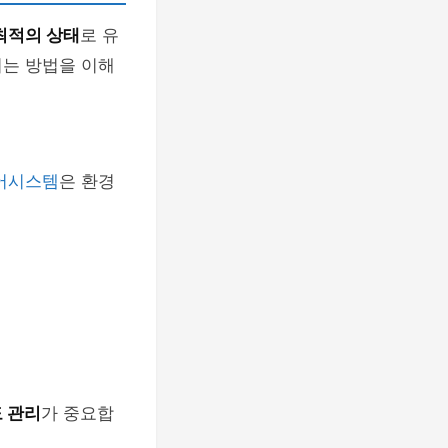
최적의 상태
로 유
이는 방법을 이해
어시스템
은 환경
 관리
가 중요합