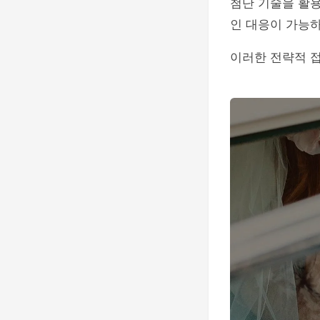
첨단 기술을 활
인 대응이 가능
이러한 전략적 접