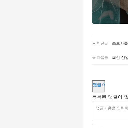
초보자를
이전글
최신 산업
다음글
댓글
0
등록된 댓글이 