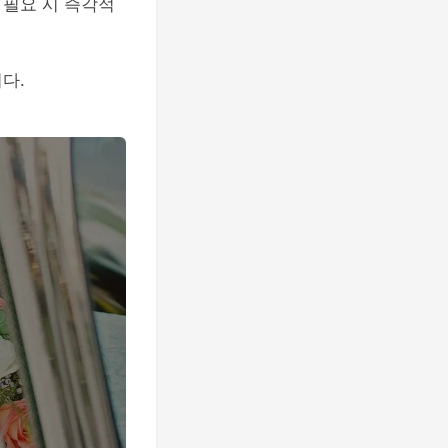
 필요 시 즉각적
다.