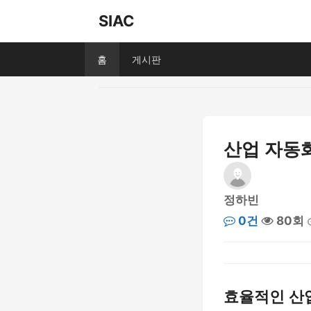
SIAC
홈
게시판
산업 자동화
정하빈
0건
80회
효율적인 산업