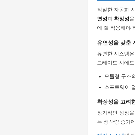
적절한 자동화 
연성
과
확장성
을
에 잘 적응해야 
유연성을 갖춘 
유연한 시스템은
그레이드 시에도
모듈형 구조의
소프트웨어 
확장성을 고려한
장기적인 성장을
는 생산량 증가에