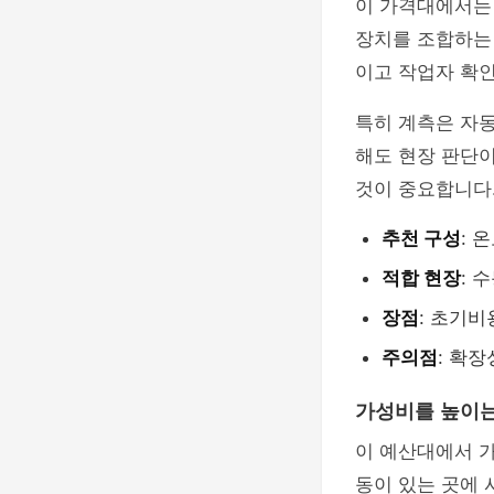
이 가격대에서는 
장치를 조합하는
이고 작업자 확인
특히 계측은 자동
해도 현장 판단
것이 중요합니다
추천 구성
: 
적합 현장
: 
장점
: 초기비
주의점
: 확
가성비를 높이는
이 예산대에서 
동이 있는 곳에 