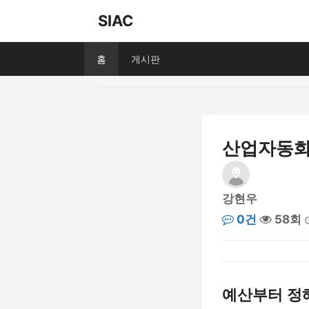
SIAC
홈
게시판
산업자동화
강현우
0건
58회
예산부터 정