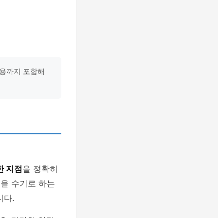
 비용까지 포함해
한 지점
을 정확히
인을 수기로 하는
니다.