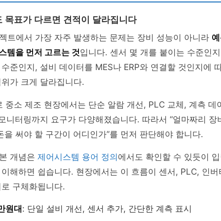
 목표가 다르면 견적이 달라집니다
젝트에서 가장 자주 발생하는 문제는 장비 성능이 아니라
예
스템을 먼저 고르는 것
입니다. 센서 몇 개를 붙이는 수준인지
수준인지, 설비 데이터를 MES나 ERP와 연결할 것인지에 
범위가 크게 달라집니다.
 중소 제조 현장에서는 단순 알람 개선, PLC 교체, 계측 데이
 모니터링까지 요구가 다양해졌습니다. 따라서 “얼마짜리 장
돈을 써야 할 구간이 어디인가”를 먼저 판단해야 합니다.
본 개념은
제어시스템 용어 정의
에서도 확인할 수 있듯이 입
해하면 쉽습니다. 현장에서는 이 흐름이 센서, PLC, 인버터, 
비로 구체화됩니다.
0만원대
: 단일 설비 개선, 센서 추가, 간단한 계측 표시