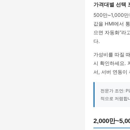
가격대별 선택 
500만~1,000
값을 HMI에서 
으면 자동화”라고
다.
가성비를 따질 때는
시 확인하세요. 
서, 서버 연동이
전문가 조언: P
적으로 저렴합
2,000만~