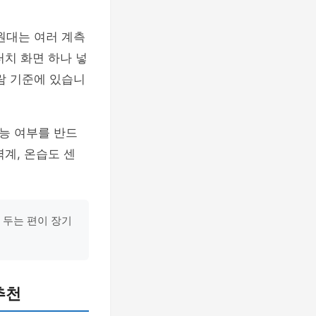
만원대는 여러 계측
터치 화면 하나 넣
람 기준에 있습니
가능 여부를 반드
력계, 온습도 센
를 두는 편이 장기
추천