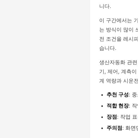
니다.
이 구간에서는 기
는 방식이 많이 
전 조건을 레시피
습니다.
생산자동화 관련
기, 제어, 계측
계 역량과 시운전
추천 구성
: 
적합 현장
: 
장점
: 작업 
주의점
: 화