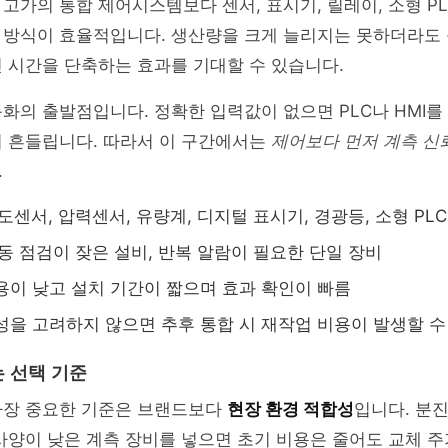
고가의 통합 제어시스템보다 센서, 표시기, 릴레이, 소형 PL
 방식이 효율적입니다. 생산량을 크게 늘리지는 못하더라도 
 시간을 단축하는 효과를 기대할 수 있습니다.
화의 출발점입니다. 정확한 입력값이 없으면 PLC나 HMI를
이 흔들립니다. 따라서 이 구간에서는
제어보다 먼저 계측 신
.
온도센서, 압력센서, 유량계, 디지털 표시기, 경광등, 소형 PLC
수동 점검이 잦은 설비, 반복 알람이 필요한 단일 장비
용이 낮고 설치 기간이 짧으며 효과 확인이 빠름
장성을 고려하지 않으면 추후 통합 시 재작업 비용이 발생할 수
 선택 기준
가장 중요한 기준은 브랜드보다
현장 환경 적합성
입니다. 분진,
사양이 낮은 계측 장비를 넣으면 초기 비용은 줄어도 교체 