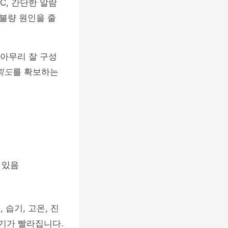
C, 간단한 알람
불량 원인을 줄
 아무리 잘 구성
뢰도
를 확보하는
 있음
 습기, 고온, 진
주기가 빨라집니다.