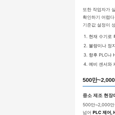
또한 작업자가 
확인하기 어렵다면
기준값 설정이 
현재 수기로 
불량이나 정지
향후 PLC나
예비 센서와 
500만~2,0
중소 제조 현장
500만~2,00
넘어
PLC 제어,