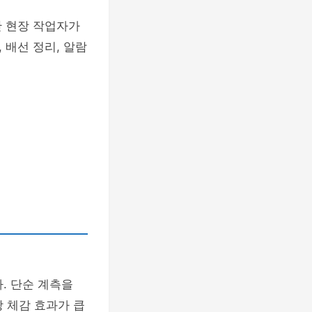
만 현장 작업자가
 배선 정리, 알람
템
. 단순 계측을
장 체감 효과가 큽